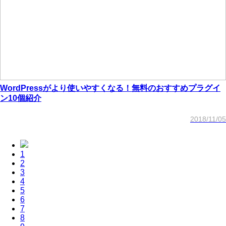
WordPressがより使いやすくなる！無料のおすすめプラグイ
ン10個紹介
2018/11/05
1
2
3
4
5
6
7
8