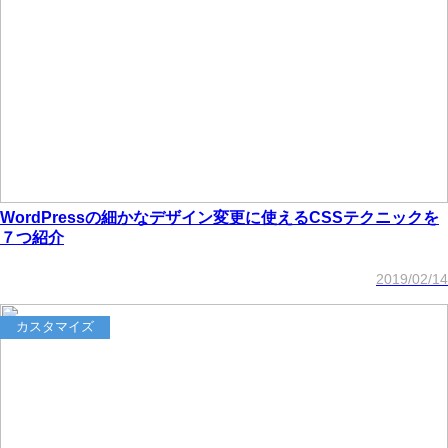
WordPressの細かなデザイン変更に使えるCSSテクニックを
７つ紹介
2019/02/14
カスタマイズ