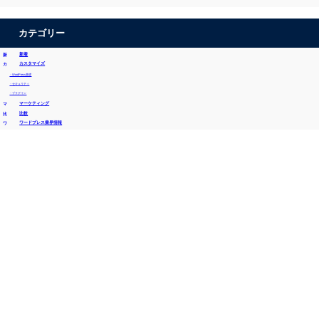
カテゴリー
新着
カスタマイズ
・WordPress基礎
・セキュリティ
・プラグイン
マーケティング
比較
ワードプレス業界情報