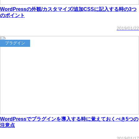
WordPressの外観/カスタマイズ/追加CSSに記入する時の3つ
のポイント
2019/01/22
プラグイン
WordPressでプラグインを導入する時に覚えておくべき5つの
注意点
2019/01/17