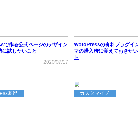
ressで作る公式ページのデザイン
WordPressの有料プラグ
時に試したいこと
マの購入時に覚えておきたい
ト
2020/07/17
ress基礎
カスタマイズ