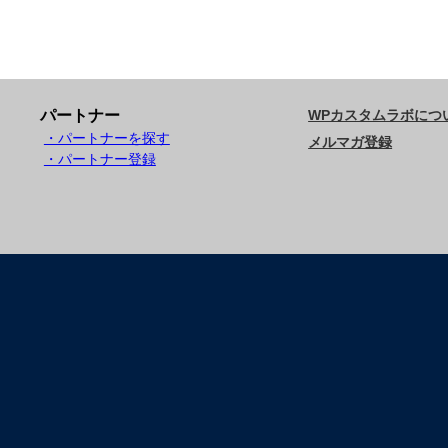
パートナー
WPカスタムラボにつ
・パートナーを探す
メルマガ登録
・パートナー登録