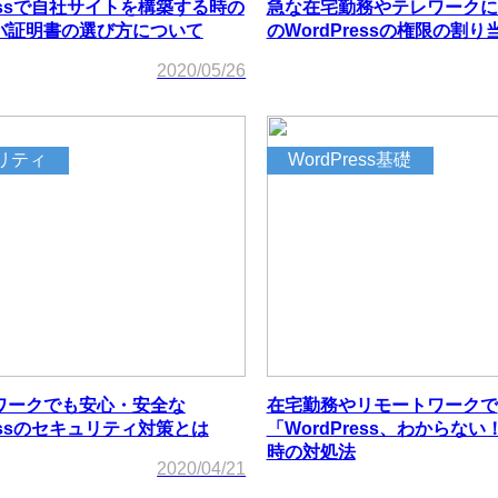
ressで自社サイトを構築する時の
急な在宅勤務やテレワークに
ーバ証明書の選び方について
のWordPressの権限の割
2020/05/26
リティ
WordPress基礎
ワークでも安心・安全な
在宅勤務やリモートワークで
ressのセキュリティ対策とは
「WordPress、わからな
時の対処法
2020/04/21