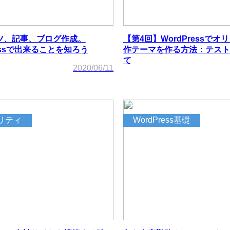
ツ、記事、ブログ作成。
【第4回】WordPressでオ
ressで出来ることを知ろう
作テーマを作る方法：テスト
て
2020/06/11
リティ
WordPress基礎