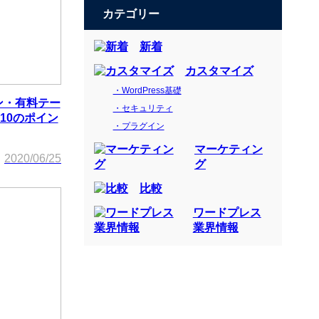
カテゴリー
新着
カスタマイズ
・WordPress基礎
イン・有料テー
・セキュリティ
10のポイン
・プラグイン
マーケティン
2020/06/25
グ
比較
ワードプレス
業界情報