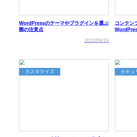
WordPressのテーマやプラグインを選ぶ
コンテン
際の注意点
WordP
2020/06/19
カスタマイズ
セキュ