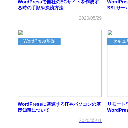
WordPressで自社のECサイトを作成す
WordP
る時の手順や決済方法
SSLサ
2020/05/29
WordPress基礎
セキュ
WordPressに関連するITやパソコンの基
リモート
礎知識について
WordP
2020/05/11