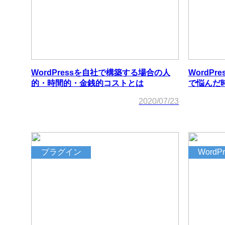
WordPressを自社で構築する場合の人
WordP
的・時間的・金銭的コストとは
で悩んだ
2020/07/23
プラグイン
WordP