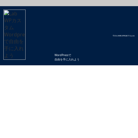
©COLUMBUSPROJECT Co.,Ltd.
WordPressで
自由を手に入れよう