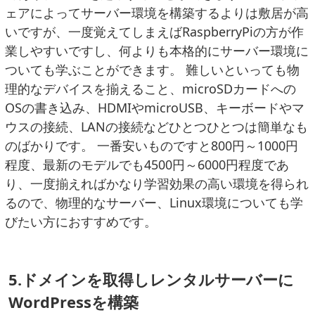
ェアによってサーバー環境を構築するよりは敷居が高
いですが、一度覚えてしまえばRaspberryPiの方が作
業しやすいですし、何よりも本格的にサーバー環境に
ついても学ぶことができます。 難しいといっても物
理的なデバイスを揃えること、microSDカードへの
OSの書き込み、HDMIやmicroUSB、キーボードやマ
ウスの接続、LANの接続などひとつひとつは簡単なも
のばかりです。 一番安いものですと800円～1000円
程度、最新のモデルでも4500円～6000円程度であ
り、一度揃えればかなり学習効果の高い環境を得られ
るので、物理的なサーバー、Linux環境についても学
びたい方におすすめです。
5.ドメインを取得しレンタルサーバーに
WordPressを構築