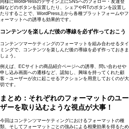
同様にWordPressのデザイン上にSNSへのフォロー・友達登
録などのボタンを設置したり、シェアやRTのボタンを設置し
たりすることで、WordPress上から各種プラットフォームやフ
ォーマットへの誘導も効果的です。
コンテンツを楽しんだ後の導線を必ず作っておこう
コンテンツマーケティングのフォーマットを組み合わせるタイ
ミングで、コンテンツを楽しんだ後の導線を必ず作っておきま
しょう。
例えば、ECサイトの商品紹介ページへの誘導、問い合わせや
申し込み画面への遷移など、認知し、興味を持ってくれた顧
客・ユーザーが次に起こせるアクションを用意しておくのが大
切です。
まとめ：それぞれのフォーマットのユー
ザーを取り込むような視点が大事！
今回はコンテンツマーケティングにおけるフォーマットの種
類、そしてフォーマットごとの強みによる相乗効果を得るため