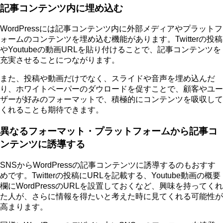
記事コンテンツ内に埋め込む
WordPressには記事コンテンツ内に外部メディアやプラットフ
ォームのコンテンツを埋め込む機能があります。Twitterの投稿
やYoutubeの動画URLを貼り付けることで、記事コンテンツを
充実させることにつながります。
また、投稿や動画だけでなく、スライドや音声を埋め込んだ
り、ホワイトペーパーのダウロードを促すことで、顧客やユー
ザーが好みのフォーマットで、積極的にコンテンツを吸収して
くれることも期待できます。
異なるフォーマット・プラットフォームから記事コ
ンテンツに誘導する
SNSからWordPressの記事コンテンツに誘導するのもおすす
めです。Twitterの投稿にURLを記載する、Youtube動画の概要
欄にWordPressのURLを設置しておくなど、興味を持ってくれ
た人が、さらに情報を得たいと考えた時に見てくれる可能性が
高まります。