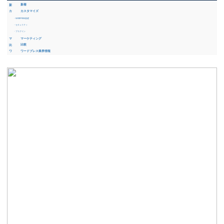
新着
カスタマイズ
・WordPress基礎
・セキュリティ
・プラグイン
マーケティング
比較
ワードプレス業界情報