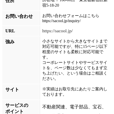
住所
宿5-18-20
お問い合わせフォームはこちら
お問い合わせ
https://sacool.jp/inquiry/
URL
https://sacool.jp/
小さなサイトから大きなサイトまで
強み
対応可能ですが、特に15ページ以下
程度のサイトも柔軟に対応可能で
す。
コーポレートサイトやサービスサイ
トを、ページ数は少なくてもまず立
ち上げたい、という場合はご相談く
ださい。
※実績はお取引先にあたりご案内し
サイト
ております。
サービスの
不動産関連、電子部品、宝石、
ポイント