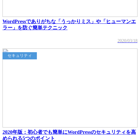
WordPressでありがちな「うっかりミス」や「ヒューマンエ
ラー」を防ぐ簡単テクニック
2020/03/18
セキュリティ
2020年版：初心者でも簡単にWordPressのセキュリティを高
められる5つのポイント