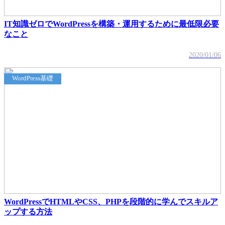
IT知識ゼロでWordPressを構築・運用するために最低限必要
なこと
2020/01/06
WordPress基礎
WordPressでHTMLやCSS、PHPを段階的に学んでスキルア
ップする方法