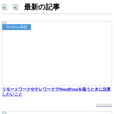
最新の記事
WordPress基礎
リモートワークやテレワークでWordPressを扱うときに注意
したいこと
2020/04/08