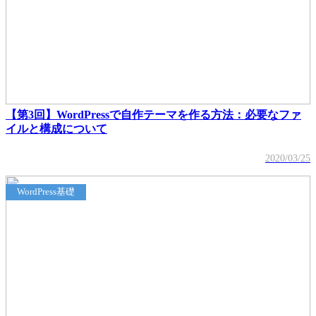
【第3回】WordPressで自作テーマを作る方法：必要なファ
イルと構成について
2020/03/25
WordPress基礎