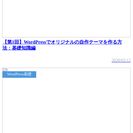
【第1回】WordPressでオリジナルの自作テーマを作る方
法：基礎知識編
2020/02/12
WordPress基礎