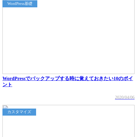
WordPress基礎
WordPressでバックアップする時に覚えておきたい10のポイ
ント
2020/04/06
カスタマイズ