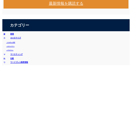
最新情報を購読する
カテゴリー
新着
カスタマイズ
・WordPress基礎
・セキュリティ
・プラグイン
マーケティング
比較
ワードプレス業界情報