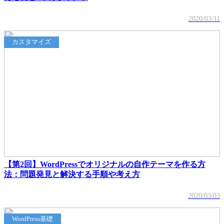
2020/03/11
カスタマイズ
【第2回】WordPressでオリジナルの自作テーマを作る方
法：問題発見と解決する手順や考え方
2020/03/03
WordPress基礎