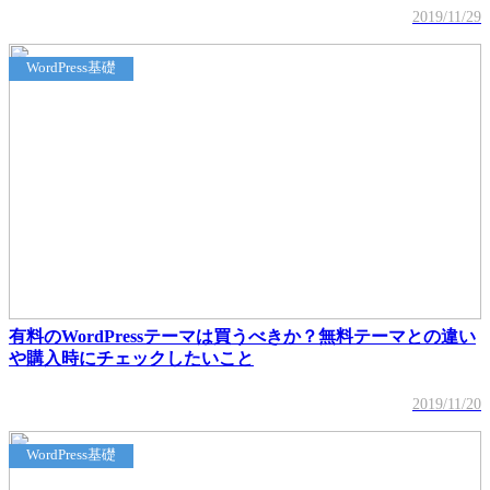
2019/11/29
WordPress基礎
有料のWordPressテーマは買うべきか？無料テーマとの違い
や購入時にチェックしたいこと
2019/11/20
WordPress基礎