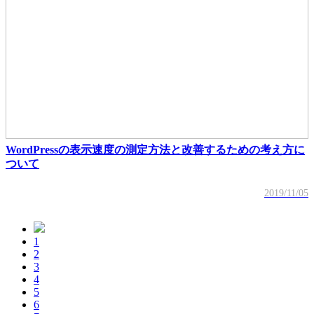
WordPressの表示速度の測定方法と改善するための考え方に
ついて
2019/11/05
1
2
3
4
5
6