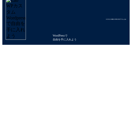
©COLUMBUSPROJECT Co.,Ltd.
WordPressで
自由を手に入れよう