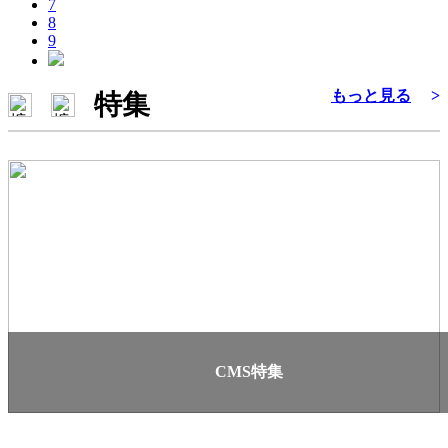
7
8
9
もっと見る
>
特集
CMS特集