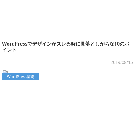
WordPressでデザインがズレる時に見落としがちな10のポ
イント
2019/08/15
WordPress基礎