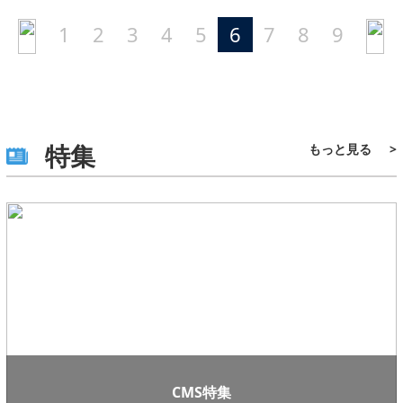
1
2
3
4
5
6
7
8
9
特集
もっと見る
>
CMS特集