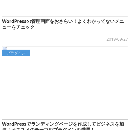
WordPressの管理画面をおさらい！よくわかってないメニ
ューをチェック
2019/09/27
プラグイン
WordPressでランディングページを作成してビジネスを加
速！オススメのテーマやプラグインを厳選！