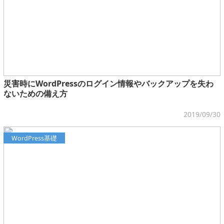
災害時にWordPressのログイン情報やバックアップを失わ
ないための備え方
2019/09/30
WordPress基礎